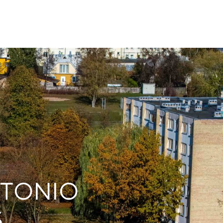
ETONIO
S