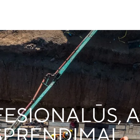
OFESIONALŪS, 
 SPRENDIMAI