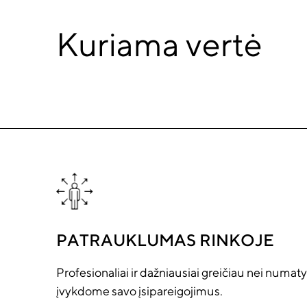
Kuriama vertė
PATRAUKLUMAS RINKOJE
Profesionaliai ir dažniausiai greičiau nei numat
įvykdome savo įsipareigojimus.