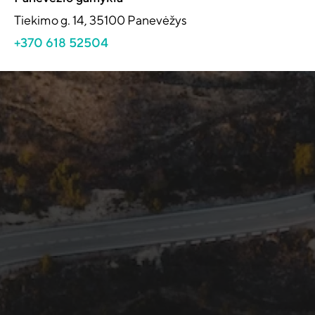
Tiekimo g. 14, 35100 Panevėžys
+370 618 52504