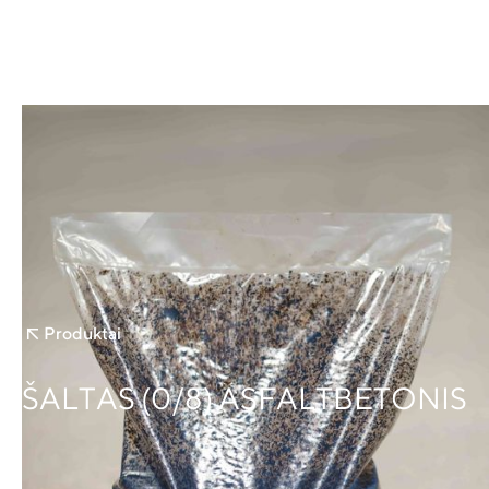
Produktai
ŠALTAS (0/8) ASFALTBETONIS