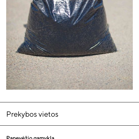
Prekybos vietos
Panevėžio gamykla