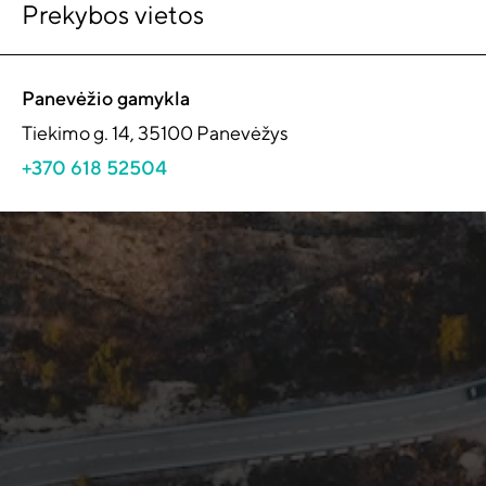
Prekybos vietos
Panevėžio gamykla
Tiekimo g. 14, 35100 Panevėžys
+370 618 52504