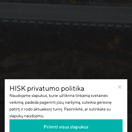
HISK privatumo politika
Naudojame slapukus, kurie užtikrina tinkamą svetainės
veikimą, padeda pagerinti jūsų naršymą, suteikia geresnę
patirtį ir rodo aktualesnį turinį. Pasirinkite, ar sutinkate su
slapukų naudojimu.
Priimti visus slapukus