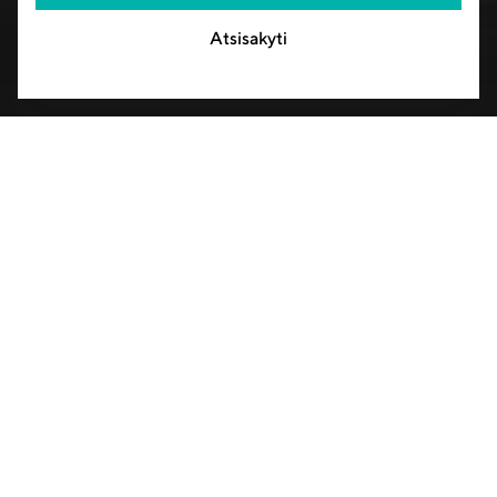
AB „HISK“
Atsisakyti
S. Kerbedžio g. 7
35104 Panevėžys
SERTIFIKATAI
KONTAKTAI
+370 45 502601
info@hisk.lt
PASLAUGOS
Projektų valdymas
Projektavimas
Pervežimai
Laboratorija
PRODUKTAI