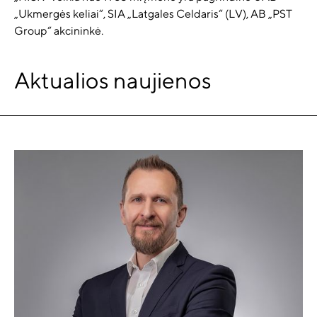
„Ukmergės keliai“, SIA „Latgales Celdaris“ (LV), AB „PST
Group“ akcininkė.
Aktualios naujienos